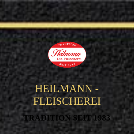
HEILMANN -
FLEISCHEREI
TRADITION SEIT 1983